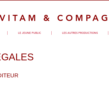
 VITAM & COMPAG
LE JEUNE PUBLIC
LES AUTRES PRODUCTIONS
LÉGALES
DITEUR