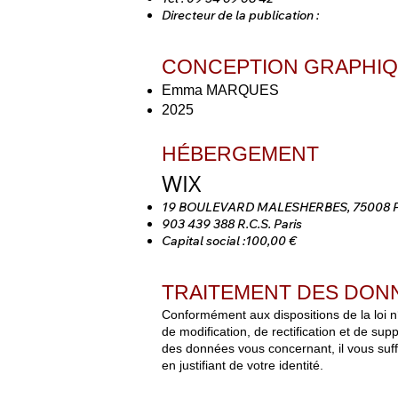
Directeur de la publication :
CONCEPTION GRAPHI
Emma MARQUES
2025
HÉBERGEMENT
WIX
19 BOULEVARD MALESHERBES, 75008 P
903 439 388 R.C.S. Paris
Capital social :100,00 €
TRAITEMENT DES DON
Conformément aux dispositions de la loi n° 
de modification, de rectification et de s
des données vous concernant, il vous suffit
en justifiant de votre identité.