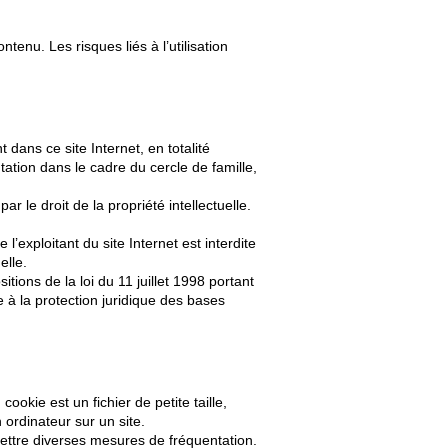
tenu. Les risques liés à l’utilisation
t dans ce site Internet, en totalité
ation dans le cadre du cercle de famille,
r le droit de la propriété intellectuelle.
l’exploitant du site Internet est interdite
elle.
tions de la loi du 11 juillet 1998 portant
e à la protection juridique des bases
cookie est un fichier de petite taille,
n ordinateur sur un site.
rmettre diverses mesures de fréquentation.