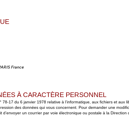
QUE
ARIS France
NÉES À CARACTÈRE PERSONNEL
78-17 du 6 janvier 1978 relative à l’informatique, aux fichiers et aux l
uppression des données qui vous concernent. Pour demander une modifica
 d’envoyer un courrier par voie électronique ou postale à la Direction d