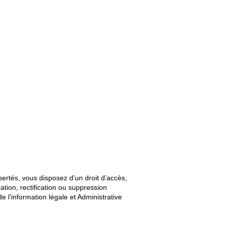
ibertés, vous disposez d’un droit d’accès,
tion, rectification ou suppression
e l’information légale et Administrative