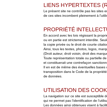
LIENS HYPERTEXTES (
Le présent site ne contrôle pas les sites e
de ces sites incombent pleinement à l’utilis
PROPRIÉTÉ INTELLECT
En accord avec les lois régissant la proprié
ou en partie est strictement interdite. Se
la copie privée ou le droit de courte citatio
Ainsi, tous les textes, photos, logos, marq
(Droit auteur, droit voisin, droit des marq
Toute représentation totale ou partielle de
et constituerait une contrefaçon sanctionné
Il en est de même des éventuelles bases de 
transposition dans le Code de la propriété
de données.
UTILISATION DES COOK
La navigation sur ce site est susceptible de 
qui ne permet pas l’identification de l’util
Les données ainsi obtenues visent à facili