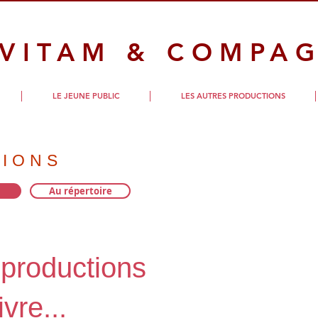
 VITAM & COMPAG
LE JEUNE PUBLIC
LES AUTRES PRODUCTIONS
TIONS
Au répertoire
productions
ivre...