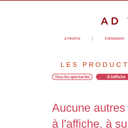
AD
À PROPOS
ÉVÉNEMENT
LES PRODUC
Tous les spectacles
À l'affiche
Aucune autres 
à l'affiche, à su